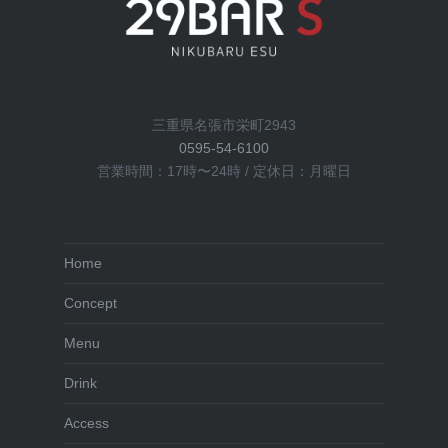
ョ
ン
三重県名張市栄町2943
0595-54-6100
営業時間：17時〜24時 / 定休日：月曜日
Home
Concept
Menu
Drink
Access